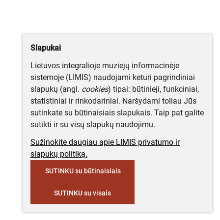
Slapukai
Lietuvos integralioje muziejų informacinėje
sistemoje (LIMIS) naudojami keturi pagrindiniai
slapukų (angl.
cookies
) tipai: būtinieji, funkciniai,
statistiniai ir rinkodariniai. Naršydami toliau Jūs
sutinkate su būtinaisiais slapukais. Taip pat galite
sutikti ir su visų slapukų naudojimu.
Sužinokite daugiau apie LIMIS privatumo ir
slapukų politiką.
SUTINKU su būtinaisiais
SUTINKU su visais