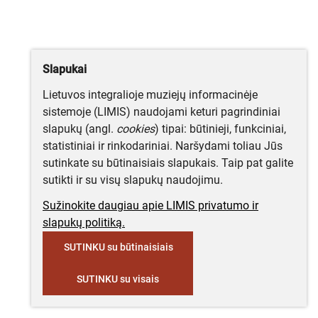
Slapukai
Lietuvos integralioje muziejų informacinėje
sistemoje (LIMIS) naudojami keturi pagrindiniai
slapukų (angl.
cookies
) tipai: būtinieji, funkciniai,
statistiniai ir rinkodariniai. Naršydami toliau Jūs
sutinkate su būtinaisiais slapukais. Taip pat galite
sutikti ir su visų slapukų naudojimu.
Sužinokite daugiau apie LIMIS privatumo ir
slapukų politiką.
SUTINKU su būtinaisiais
SUTINKU su visais