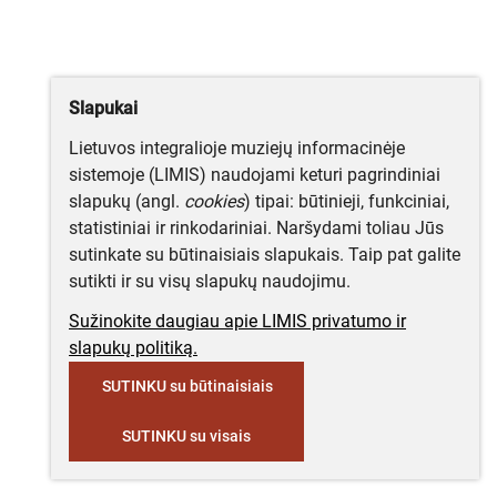
Slapukai
Lietuvos integralioje muziejų informacinėje
sistemoje (LIMIS) naudojami keturi pagrindiniai
slapukų (angl.
cookies
) tipai: būtinieji, funkciniai,
statistiniai ir rinkodariniai. Naršydami toliau Jūs
sutinkate su būtinaisiais slapukais. Taip pat galite
sutikti ir su visų slapukų naudojimu.
Sužinokite daugiau apie LIMIS privatumo ir
slapukų politiką.
SUTINKU su būtinaisiais
SUTINKU su visais