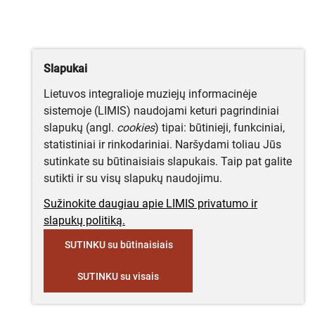
Slapukai
Lietuvos integralioje muziejų informacinėje
sistemoje (LIMIS) naudojami keturi pagrindiniai
slapukų (angl.
cookies
) tipai: būtinieji, funkciniai,
statistiniai ir rinkodariniai. Naršydami toliau Jūs
sutinkate su būtinaisiais slapukais. Taip pat galite
sutikti ir su visų slapukų naudojimu.
Sužinokite daugiau apie LIMIS privatumo ir
slapukų politiką.
SUTINKU su būtinaisiais
SUTINKU su visais