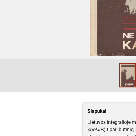
Slapukai
Lietuvos integralioje 
cookies
) tipai: būtinie