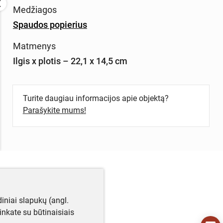
Medžiagos
Spaudos popierius
Matmenys
Ilgis x plotis – 22,1 x 14,5 cm
Turite daugiau informacijos apie objektą?
Parašykite mums!
iniai slapukų (angl.
utinkate su būtinaisiais