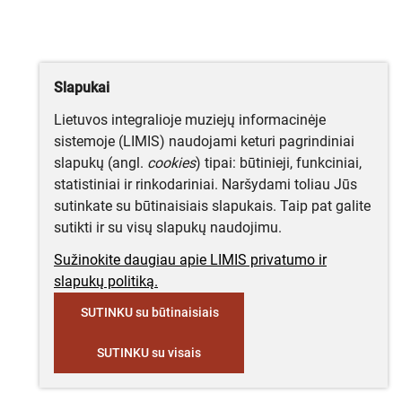
Slapukai
Lietuvos integralioje muziejų informacinėje
sistemoje (LIMIS) naudojami keturi pagrindiniai
slapukų (angl.
cookies
) tipai: būtinieji, funkciniai,
statistiniai ir rinkodariniai. Naršydami toliau Jūs
sutinkate su būtinaisiais slapukais. Taip pat galite
sutikti ir su visų slapukų naudojimu.
Sužinokite daugiau apie LIMIS privatumo ir
slapukų politiką.
SUTINKU su būtinaisiais
SUTINKU su visais