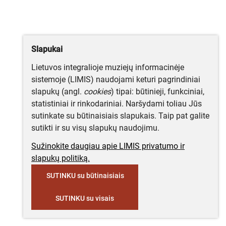
Slapukai
Lietuvos integralioje muziejų informacinėje
sistemoje (LIMIS) naudojami keturi pagrindiniai
slapukų (angl.
cookies
) tipai: būtinieji, funkciniai,
statistiniai ir rinkodariniai. Naršydami toliau Jūs
sutinkate su būtinaisiais slapukais. Taip pat galite
sutikti ir su visų slapukų naudojimu.
Sužinokite daugiau apie LIMIS privatumo ir
slapukų politiką.
SUTINKU su būtinaisiais
SUTINKU su visais