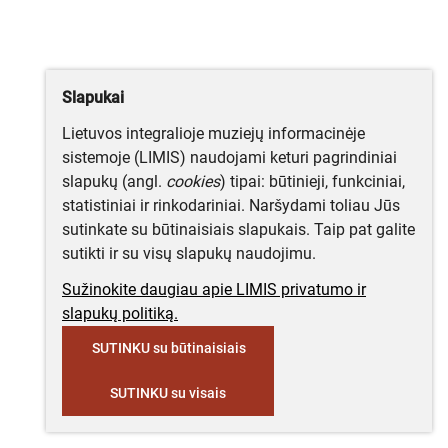
Slapukai
Lietuvos integralioje muziejų informacinėje
sistemoje (LIMIS) naudojami keturi pagrindiniai
slapukų (angl.
cookies
) tipai: būtinieji, funkciniai,
statistiniai ir rinkodariniai. Naršydami toliau Jūs
sutinkate su būtinaisiais slapukais. Taip pat galite
sutikti ir su visų slapukų naudojimu.
Sužinokite daugiau apie LIMIS privatumo ir
slapukų politiką.
SUTINKU su būtinaisiais
SUTINKU su visais