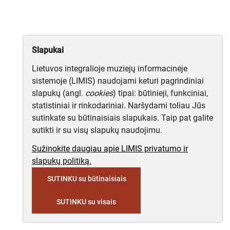
Slapukai
Lietuvos integralioje muziejų informacinėje
sistemoje (LIMIS) naudojami keturi pagrindiniai
slapukų (angl.
cookies
) tipai: būtinieji, funkciniai,
statistiniai ir rinkodariniai. Naršydami toliau Jūs
sutinkate su būtinaisiais slapukais. Taip pat galite
sutikti ir su visų slapukų naudojimu.
Sužinokite daugiau apie LIMIS privatumo ir
slapukų politiką.
SUTINKU su būtinaisiais
SUTINKU su visais