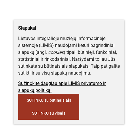
Slapukai
Lietuvos integralioje muziejų informacinėje
sistemoje (LIMIS) naudojami keturi pagrindiniai
slapukų (angl.
cookies
) tipai: būtinieji, funkciniai,
statistiniai ir rinkodariniai. Naršydami toliau Jūs
sutinkate su būtinaisiais slapukais. Taip pat galite
sutikti ir su visų slapukų naudojimu.
Sužinokite daugiau apie LIMIS privatumo ir
slapukų politiką.
SUTINKU su būtinaisiais
SUTINKU su visais