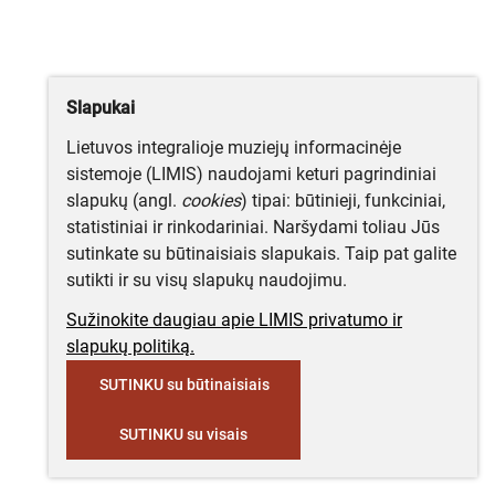
Slapukai
Lietuvos integralioje muziejų informacinėje
sistemoje (LIMIS) naudojami keturi pagrindiniai
slapukų (angl.
cookies
) tipai: būtinieji, funkciniai,
statistiniai ir rinkodariniai. Naršydami toliau Jūs
sutinkate su būtinaisiais slapukais. Taip pat galite
sutikti ir su visų slapukų naudojimu.
Sužinokite daugiau apie LIMIS privatumo ir
slapukų politiką.
SUTINKU su būtinaisiais
SUTINKU su visais