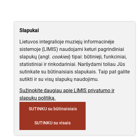
Slapukai
Lietuvos integralioje muziejų informacinėje
sistemoje (LIMIS) naudojami keturi pagrindiniai
slapukų (angl.
cookies
) tipai: būtinieji, funkciniai,
statistiniai ir rinkodariniai. Naršydami toliau Jūs
sutinkate su būtinaisiais slapukais. Taip pat galite
sutikti ir su visų slapukų naudojimu.
Sužinokite daugiau apie LIMIS privatumo ir
slapukų politiką.
SUTINKU su būtinaisiais
SUTINKU su visais