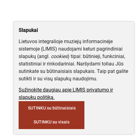
Slapukai
Lietuvos integralioje muziejų informacinėje
sistemoje (LIMIS) naudojami keturi pagrindiniai
slapukų (angl.
cookies
) tipai: būtinieji, funkciniai,
statistiniai ir rinkodariniai. Naršydami toliau Jūs
sutinkate su būtinaisiais slapukais. Taip pat galite
sutikti ir su visų slapukų naudojimu.
Sužinokite daugiau apie LIMIS privatumo ir
slapukų politiką.
SUTINKU su būtinaisiais
SUTINKU su visais