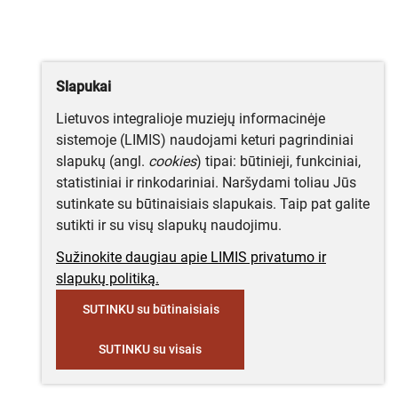
Slapukai
Lietuvos integralioje muziejų informacinėje
sistemoje (LIMIS) naudojami keturi pagrindiniai
slapukų (angl.
cookies
) tipai: būtinieji, funkciniai,
statistiniai ir rinkodariniai. Naršydami toliau Jūs
sutinkate su būtinaisiais slapukais. Taip pat galite
sutikti ir su visų slapukų naudojimu.
Sužinokite daugiau apie LIMIS privatumo ir
slapukų politiką.
SUTINKU su būtinaisiais
SUTINKU su visais