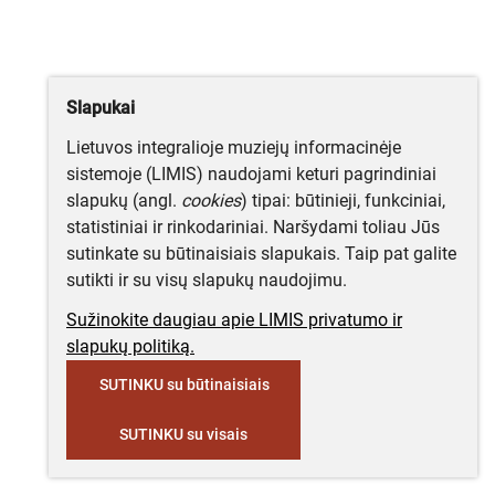
Slapukai
Lietuvos integralioje muziejų informacinėje
sistemoje (LIMIS) naudojami keturi pagrindiniai
slapukų (angl.
cookies
) tipai: būtinieji, funkciniai,
statistiniai ir rinkodariniai. Naršydami toliau Jūs
sutinkate su būtinaisiais slapukais. Taip pat galite
sutikti ir su visų slapukų naudojimu.
Sužinokite daugiau apie LIMIS privatumo ir
slapukų politiką.
SUTINKU su būtinaisiais
SUTINKU su visais