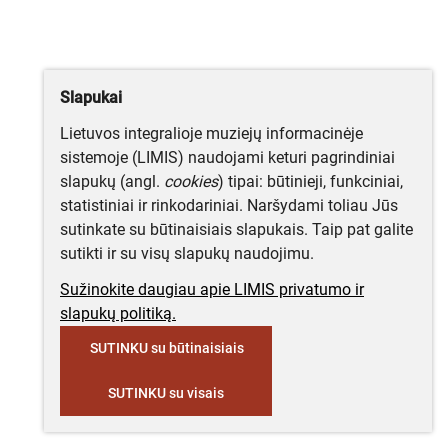
Slapukai
Lietuvos integralioje muziejų informacinėje
sistemoje (LIMIS) naudojami keturi pagrindiniai
slapukų (angl.
cookies
) tipai: būtinieji, funkciniai,
statistiniai ir rinkodariniai. Naršydami toliau Jūs
sutinkate su būtinaisiais slapukais. Taip pat galite
sutikti ir su visų slapukų naudojimu.
Sužinokite daugiau apie LIMIS privatumo ir
slapukų politiką.
SUTINKU su būtinaisiais
SUTINKU su visais