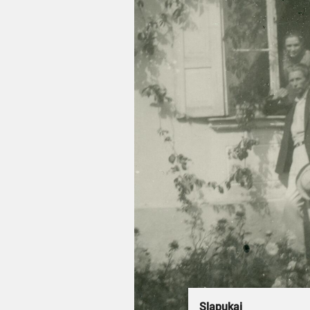
Slapukai