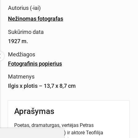
Autorius (-iai)
Nežinomas fotografas
Sukūrimo data
1927 m.
Medžiagos
Fotografinis popierius
Matmenys
Ilgis x plotis – 13,7 x 8,7 cm
Aprašymas
Poetas, dramaturgas, vertėjas Petras
Vaičiūnas (1890–1959) ir aktorė Teofilija