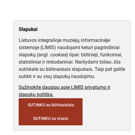
Slapukai
Lietuvos integralioje muziejų informacinėje
sistemoje (LIMIS) naudojami keturi pagrindiniai
slapukų (angl.
cookies
) tipai: būtinieji, funkciniai,
statistiniai ir rinkodariniai. Naršydami toliau Jūs
sutinkate su būtinaisiais slapukais. Taip pat galite
sutikti ir su visų slapukų naudojimu.
Sužinokite daugiau apie LIMIS privatumo ir
slapukų politiką.
SUTINKU su būtinaisiais
SUTINKU su visais