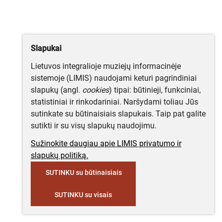
Slapukai
Lietuvos integralioje muziejų informacinėje
sistemoje (LIMIS) naudojami keturi pagrindiniai
slapukų (angl.
cookies
) tipai: būtinieji, funkciniai,
statistiniai ir rinkodariniai. Naršydami toliau Jūs
sutinkate su būtinaisiais slapukais. Taip pat galite
sutikti ir su visų slapukų naudojimu.
Sužinokite daugiau apie LIMIS privatumo ir
slapukų politiką.
SUTINKU su būtinaisiais
SUTINKU su visais