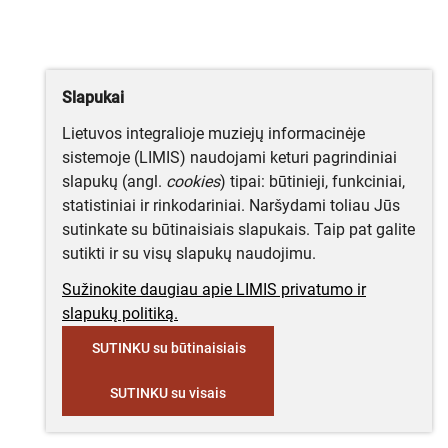
Slapukai
Lietuvos integralioje muziejų informacinėje
sistemoje (LIMIS) naudojami keturi pagrindiniai
slapukų (angl.
cookies
) tipai: būtinieji, funkciniai,
statistiniai ir rinkodariniai. Naršydami toliau Jūs
sutinkate su būtinaisiais slapukais. Taip pat galite
sutikti ir su visų slapukų naudojimu.
Sužinokite daugiau apie LIMIS privatumo ir
slapukų politiką.
SUTINKU su būtinaisiais
SUTINKU su visais