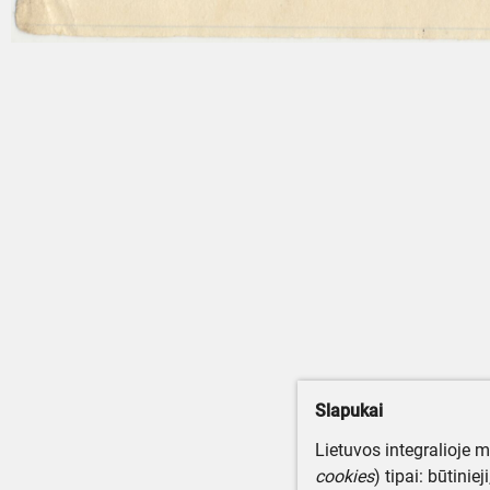
Slapukai
Lietuvos integralioje 
cookies
) tipai: būtinie