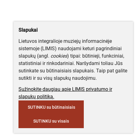
Slapukai
Lietuvos integralioje muziejų informacinėje
sistemoje (LIMIS) naudojami keturi pagrindiniai
slapukų (angl.
cookies
) tipai: būtinieji, funkciniai,
statistiniai ir rinkodariniai. Naršydami toliau Jūs
sutinkate su būtinaisiais slapukais. Taip pat galite
sutikti ir su visų slapukų naudojimu.
Sužinokite daugiau apie LIMIS privatumo ir
slapukų politiką.
SUTINKU su būtinaisiais
SUTINKU su visais