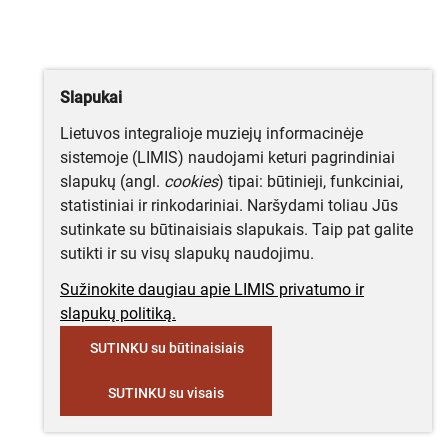
Slapukai
Lietuvos integralioje muziejų informacinėje
sistemoje (LIMIS) naudojami keturi pagrindiniai
slapukų (angl.
cookies
) tipai: būtinieji, funkciniai,
statistiniai ir rinkodariniai. Naršydami toliau Jūs
sutinkate su būtinaisiais slapukais. Taip pat galite
sutikti ir su visų slapukų naudojimu.
Sužinokite daugiau apie LIMIS privatumo ir
slapukų politiką.
SUTINKU su būtinaisiais
SUTINKU su visais