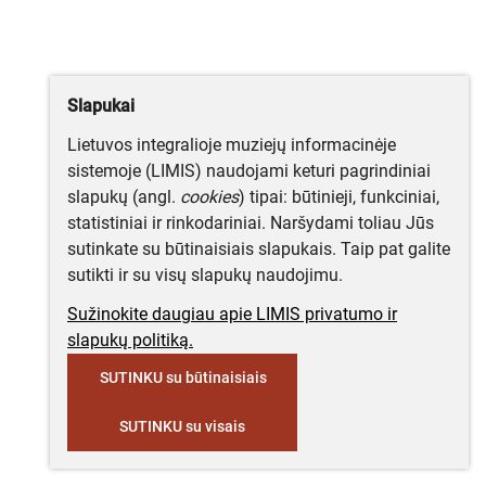
Slapukai
Lietuvos integralioje muziejų informacinėje
sistemoje (LIMIS) naudojami keturi pagrindiniai
slapukų (angl.
cookies
) tipai: būtinieji, funkciniai,
statistiniai ir rinkodariniai. Naršydami toliau Jūs
sutinkate su būtinaisiais slapukais. Taip pat galite
sutikti ir su visų slapukų naudojimu.
Sužinokite daugiau apie LIMIS privatumo ir
slapukų politiką.
SUTINKU su būtinaisiais
SUTINKU su visais