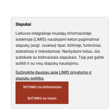
Slapukai
Lietuvos integralioje muziejų informacinėje
sistemoje (LIMIS) naudojami keturi pagrindiniai
slapukų (angl.
cookies
) tipai: būtinieji, funkciniai,
statistiniai ir rinkodariniai. Naršydami toliau Jūs
sutinkate su būtinaisiais slapukais. Taip pat galite
sutikti ir su visų slapukų naudojimu.
Sužinokite daugiau apie LIMIS privatumo ir
slapukų politiką.
SUTINKU su būtinaisiais
SUTINKU su visais