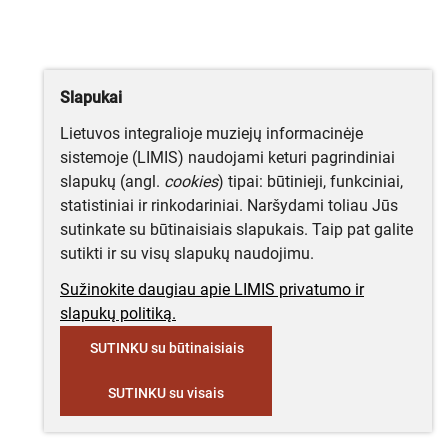
Slapukai
Lietuvos integralioje muziejų informacinėje
sistemoje (LIMIS) naudojami keturi pagrindiniai
slapukų (angl.
cookies
) tipai: būtinieji, funkciniai,
statistiniai ir rinkodariniai. Naršydami toliau Jūs
sutinkate su būtinaisiais slapukais. Taip pat galite
sutikti ir su visų slapukų naudojimu.
Sužinokite daugiau apie LIMIS privatumo ir
slapukų politiką.
SUTINKU su būtinaisiais
SUTINKU su visais