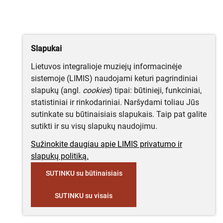
Slapukai
Lietuvos integralioje muziejų informacinėje
sistemoje (LIMIS) naudojami keturi pagrindiniai
slapukų (angl.
cookies
) tipai: būtinieji, funkciniai,
statistiniai ir rinkodariniai. Naršydami toliau Jūs
sutinkate su būtinaisiais slapukais. Taip pat galite
sutikti ir su visų slapukų naudojimu.
Sužinokite daugiau apie LIMIS privatumo ir
slapukų politiką.
SUTINKU su būtinaisiais
SUTINKU su visais