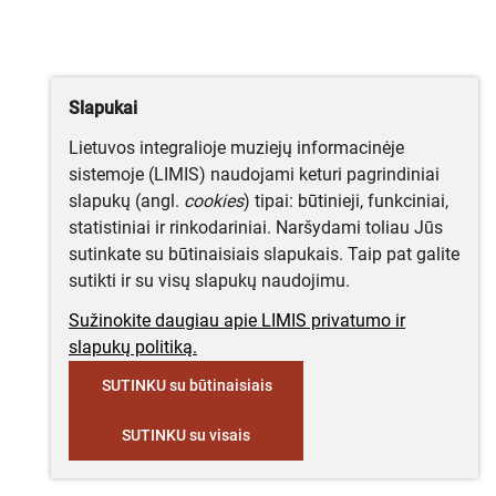
Slapukai
Lietuvos integralioje muziejų informacinėje
sistemoje (LIMIS) naudojami keturi pagrindiniai
slapukų (angl.
cookies
) tipai: būtinieji, funkciniai,
statistiniai ir rinkodariniai. Naršydami toliau Jūs
sutinkate su būtinaisiais slapukais. Taip pat galite
sutikti ir su visų slapukų naudojimu.
Sužinokite daugiau apie LIMIS privatumo ir
slapukų politiką.
SUTINKU su būtinaisiais
SUTINKU su visais