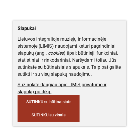
Slapukai
Lietuvos integralioje muziejų informacinėje
sistemoje (LIMIS) naudojami keturi pagrindiniai
slapukų (angl.
cookies
) tipai: būtinieji, funkciniai,
statistiniai ir rinkodariniai. Naršydami toliau Jūs
sutinkate su būtinaisiais slapukais. Taip pat galite
sutikti ir su visų slapukų naudojimu.
Sužinokite daugiau apie LIMIS privatumo ir
slapukų politiką.
SUTINKU su būtinaisiais
SUTINKU su visais