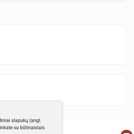
iniai slapukų (angl.
utinkate su būtinaisiais