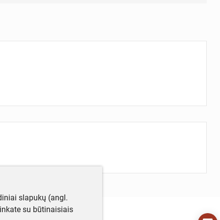
iniai slapukų (angl.
utinkate su būtinaisiais