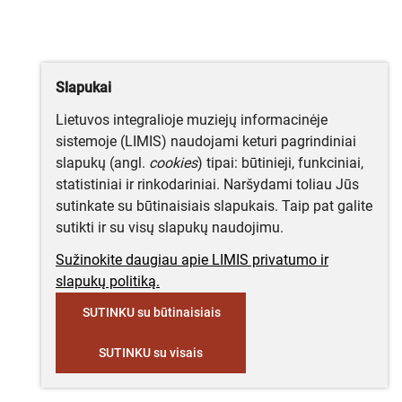
Slapukai
Lietuvos integralioje muziejų informacinėje
sistemoje (LIMIS) naudojami keturi pagrindiniai
slapukų (angl.
cookies
) tipai: būtinieji, funkciniai,
statistiniai ir rinkodariniai. Naršydami toliau Jūs
sutinkate su būtinaisiais slapukais. Taip pat galite
sutikti ir su visų slapukų naudojimu.
Sužinokite daugiau apie LIMIS privatumo ir
slapukų politiką.
SUTINKU su būtinaisiais
SUTINKU su visais