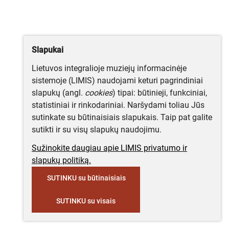
Slapukai
Lietuvos integralioje muziejų informacinėje
sistemoje (LIMIS) naudojami keturi pagrindiniai
slapukų (angl.
cookies
) tipai: būtinieji, funkciniai,
statistiniai ir rinkodariniai. Naršydami toliau Jūs
sutinkate su būtinaisiais slapukais. Taip pat galite
sutikti ir su visų slapukų naudojimu.
Sužinokite daugiau apie LIMIS privatumo ir
slapukų politiką.
SUTINKU su būtinaisiais
SUTINKU su visais