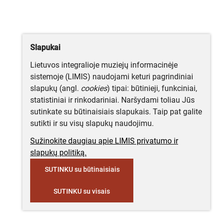
Slapukai
Lietuvos integralioje muziejų informacinėje
sistemoje (LIMIS) naudojami keturi pagrindiniai
slapukų (angl.
cookies
) tipai: būtinieji, funkciniai,
statistiniai ir rinkodariniai. Naršydami toliau Jūs
sutinkate su būtinaisiais slapukais. Taip pat galite
sutikti ir su visų slapukų naudojimu.
Sužinokite daugiau apie LIMIS privatumo ir
slapukų politiką.
SUTINKU su būtinaisiais
SUTINKU su visais