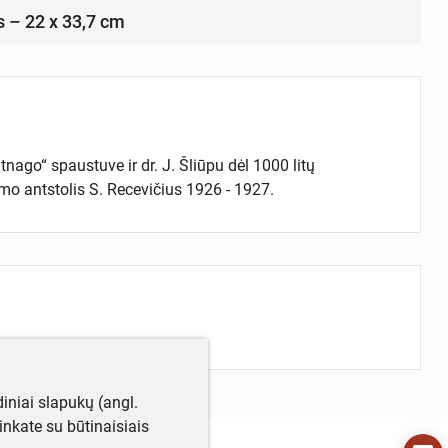
s – 22 x 33,7 cm
nago“ spaustuve ir dr. J. Šliūpu dėl 1000 litų
mo antstolis S. Recevičius 1926 - 1927.
iniai slapukų (angl.
utinkate su būtinaisiais