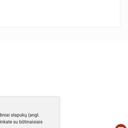
iniai slapukų (angl.
utinkate su būtinaisiais