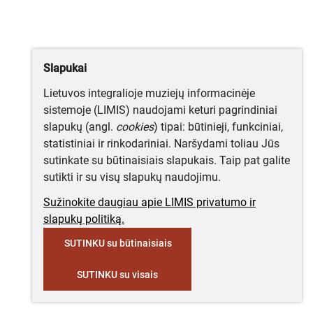
Slapukai
Lietuvos integralioje muziejų informacinėje
sistemoje (LIMIS) naudojami keturi pagrindiniai
slapukų (angl.
cookies
) tipai: būtinieji, funkciniai,
statistiniai ir rinkodariniai. Naršydami toliau Jūs
sutinkate su būtinaisiais slapukais. Taip pat galite
sutikti ir su visų slapukų naudojimu.
Sužinokite daugiau apie LIMIS privatumo ir
slapukų politiką.
SUTINKU su būtinaisiais
SUTINKU su visais