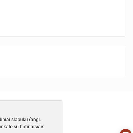
iniai slapukų (angl.
utinkate su būtinaisiais