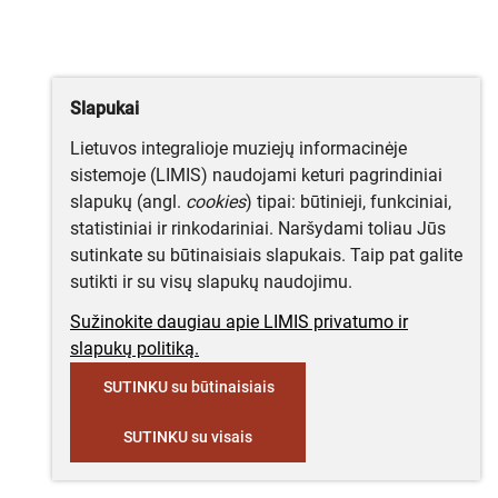
Slapukai
Lietuvos integralioje muziejų informacinėje
sistemoje (LIMIS) naudojami keturi pagrindiniai
slapukų (angl.
cookies
) tipai: būtinieji, funkciniai,
statistiniai ir rinkodariniai. Naršydami toliau Jūs
sutinkate su būtinaisiais slapukais. Taip pat galite
sutikti ir su visų slapukų naudojimu.
Sužinokite daugiau apie LIMIS privatumo ir
slapukų politiką.
SUTINKU su būtinaisiais
SUTINKU su visais