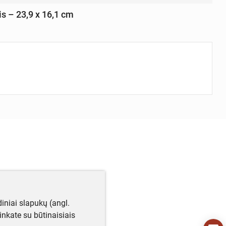
is – 23,9 x 16,1 cm
iniai slapukų (angl.
utinkate su būtinaisiais