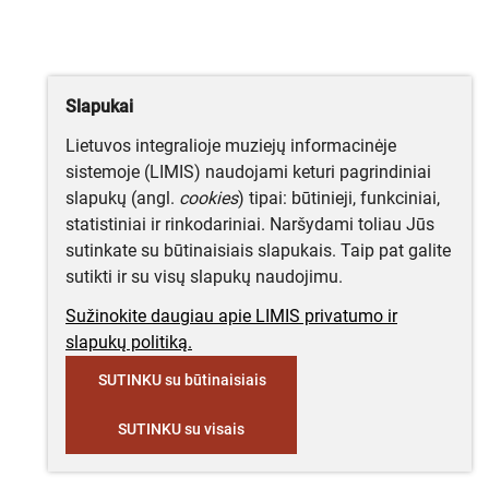
Slapukai
Lietuvos integralioje muziejų informacinėje
sistemoje (LIMIS) naudojami keturi pagrindiniai
slapukų (angl.
cookies
) tipai: būtinieji, funkciniai,
statistiniai ir rinkodariniai. Naršydami toliau Jūs
sutinkate su būtinaisiais slapukais. Taip pat galite
sutikti ir su visų slapukų naudojimu.
Sužinokite daugiau apie LIMIS privatumo ir
slapukų politiką.
SUTINKU su būtinaisiais
SUTINKU su visais