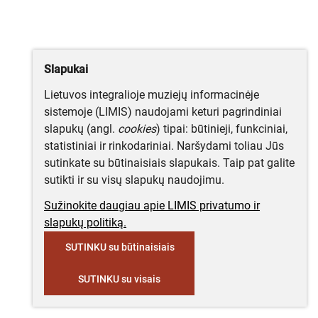
Slapukai
Lietuvos integralioje muziejų informacinėje
sistemoje (LIMIS) naudojami keturi pagrindiniai
slapukų (angl.
cookies
) tipai: būtinieji, funkciniai,
statistiniai ir rinkodariniai. Naršydami toliau Jūs
sutinkate su būtinaisiais slapukais. Taip pat galite
sutikti ir su visų slapukų naudojimu.
Sužinokite daugiau apie LIMIS privatumo ir
slapukų politiką.
SUTINKU su būtinaisiais
SUTINKU su visais