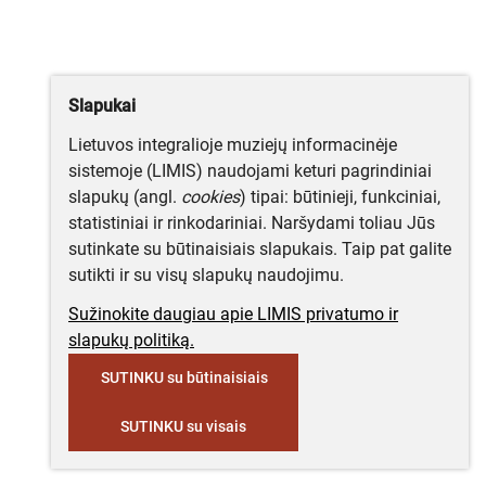
Slapukai
Lietuvos integralioje muziejų informacinėje
sistemoje (LIMIS) naudojami keturi pagrindiniai
slapukų (angl.
cookies
) tipai: būtinieji, funkciniai,
statistiniai ir rinkodariniai. Naršydami toliau Jūs
sutinkate su būtinaisiais slapukais. Taip pat galite
sutikti ir su visų slapukų naudojimu.
Sužinokite daugiau apie LIMIS privatumo ir
slapukų politiką.
SUTINKU su būtinaisiais
SUTINKU su visais