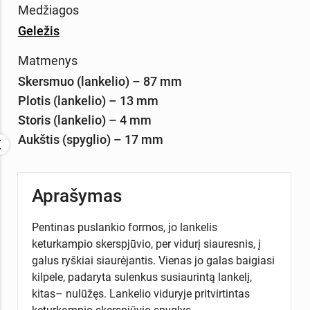
Medžiagos
Geležis
Matmenys
Skersmuo (lankelio) – 87 mm
Plotis (lankelio) – 13 mm
Storis (lankelio) – 4 mm
Aukštis (spyglio) – 17 mm
Aprašymas
Pentinas puslankio formos, jo lankelis
keturkampio skerspjūvio, per vidurį siauresnis, į
galus ryškiai siaurėjantis. Vienas jo galas baigiasi
kilpele, padaryta sulenkus susiaurintą lankelį,
kitas– nulūžęs. Lankelio viduryje pritvirtintas