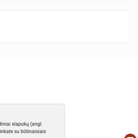
iniai slapukų (angl.
utinkate su būtinaisiais