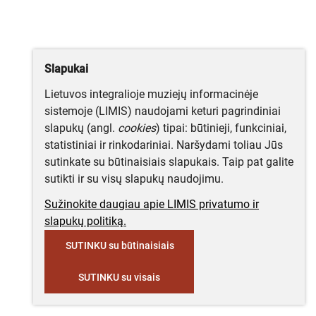
Slapukai
Lietuvos integralioje muziejų informacinėje
sistemoje (LIMIS) naudojami keturi pagrindiniai
slapukų (angl.
cookies
) tipai: būtinieji, funkciniai,
statistiniai ir rinkodariniai. Naršydami toliau Jūs
sutinkate su būtinaisiais slapukais. Taip pat galite
sutikti ir su visų slapukų naudojimu.
Sužinokite daugiau apie LIMIS privatumo ir
slapukų politiką.
SUTINKU su būtinaisiais
SUTINKU su visais