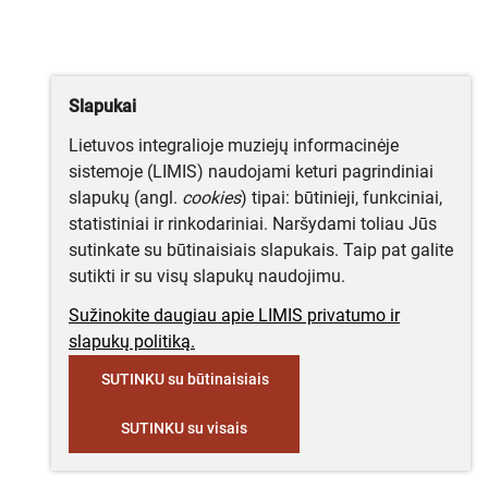
Slapukai
Lietuvos integralioje muziejų informacinėje
sistemoje (LIMIS) naudojami keturi pagrindiniai
slapukų (angl.
cookies
) tipai: būtinieji, funkciniai,
statistiniai ir rinkodariniai. Naršydami toliau Jūs
sutinkate su būtinaisiais slapukais. Taip pat galite
sutikti ir su visų slapukų naudojimu.
Sužinokite daugiau apie LIMIS privatumo ir
slapukų politiką.
SUTINKU su būtinaisiais
SUTINKU su visais