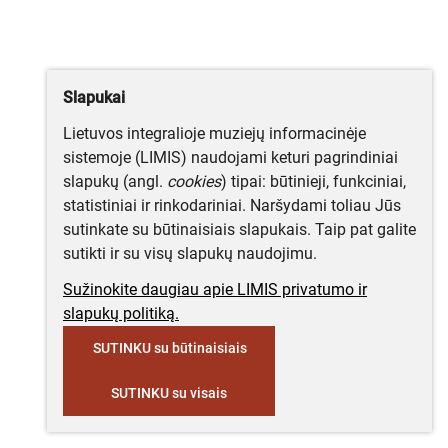
Slapukai
Lietuvos integralioje muziejų informacinėje
sistemoje (LIMIS) naudojami keturi pagrindiniai
slapukų (angl.
cookies
) tipai: būtinieji, funkciniai,
statistiniai ir rinkodariniai. Naršydami toliau Jūs
sutinkate su būtinaisiais slapukais. Taip pat galite
sutikti ir su visų slapukų naudojimu.
Sužinokite daugiau apie LIMIS privatumo ir
slapukų politiką.
SUTINKU su būtinaisiais
SUTINKU su visais