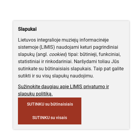
Slapukai
Lietuvos integralioje muziejų informacinėje
sistemoje (LIMIS) naudojami keturi pagrindiniai
slapukų (angl.
cookies
) tipai: būtinieji, funkciniai,
statistiniai ir rinkodariniai. Naršydami toliau Jūs
sutinkate su būtinaisiais slapukais. Taip pat galite
sutikti ir su visų slapukų naudojimu.
Sužinokite daugiau apie LIMIS privatumo ir
slapukų politiką.
SUTINKU su būtinaisiais
SUTINKU su visais