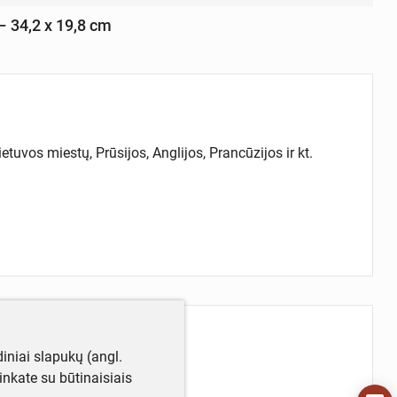
 – 34,2 x 19,8 cm
etuvos miestų, Prūsijos, Anglijos, Prancūzijos ir kt.
iniai slapukų (angl.
utinkate su būtinaisiais